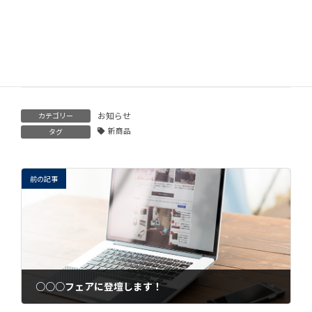
関連記事
○○○フェアに登壇します！
2018年1月31日
お知らせ
カテゴリー
新商品
タグ
前の記事
○○○フェアに登壇します！