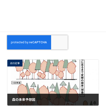
上に表示された文字を入力してください。
前の記事
森の未来予想図